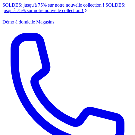
SOLDES: jusqu'à 75% sur notre nouvelle collection !
SOLDES:
jusqu'à 75% sur notre nouvelle collection !
Démo à domicile
Magasins