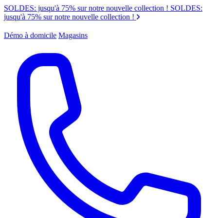
SOLDES: jusqu'à 75% sur notre nouvelle collection !
SOLDES:
jusqu'à 75% sur notre nouvelle collection !
Démo à domicile
Magasins