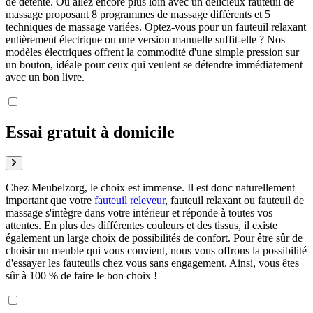
de détente. Ou allez encore plus loin avec un délicieux fauteuil de
massage proposant 8 programmes de massage différents et 5
techniques de massage variées. Optez-vous pour un fauteuil relaxant
entièrement électrique ou une version manuelle suffit-elle ? Nos
modèles électriques offrent la commodité d'une simple pression sur
un bouton, idéale pour ceux qui veulent se détendre immédiatement
avec un bon livre.
Essai gratuit à domicile
Chez Meubelzorg, le choix est immense. Il est donc naturellement
important que votre
fauteuil releveur
, fauteuil relaxant ou fauteuil de
massage s'intègre dans votre intérieur et réponde à toutes vos
attentes. En plus des différentes couleurs et des tissus, il existe
également un large choix de possibilités de confort. Pour être sûr de
choisir un meuble qui vous convient, nous vous offrons la possibilité
d'essayer les fauteuils chez vous sans engagement. Ainsi, vous êtes
sûr à 100 % de faire le bon choix !