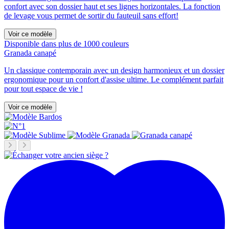
confort avec son dossier haut et ses lignes horizontales. La fonction
de levage vous permet de sortir du fauteuil sans effort!
Voir ce modèle
Disponible dans plus de 1000 couleurs
Granada canapé
Un classique contemporain avec un design harmonieux et un dossier
ergonomique pour un confort d'assise ultime. Le complément parfait
pour tout espace de vie !
Voir ce modèle