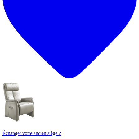
Échanger votre ancien siège ?