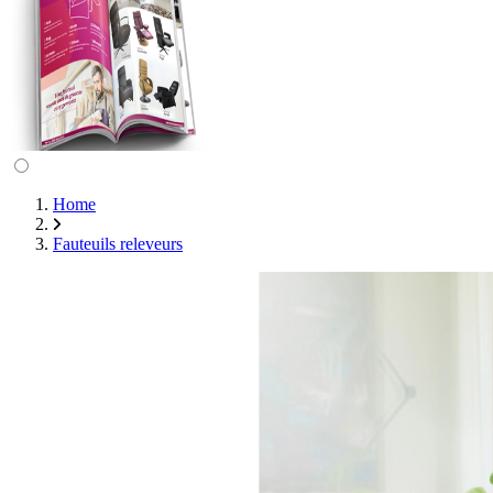
Home
Fauteuils releveurs