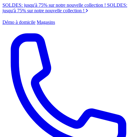
SOLDES: jusqu'à 75% sur notre nouvelle collection !
SOLDES:
jusqu'à 75% sur notre nouvelle collection !
Démo à domicile
Magasins