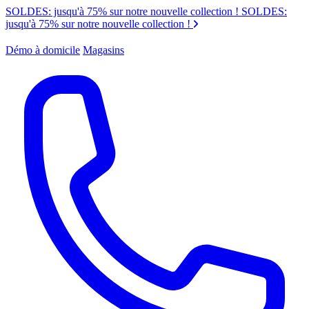
SOLDES: jusqu'à 75% sur notre nouvelle collection !
SOLDES:
jusqu'à 75% sur notre nouvelle collection !
Démo à domicile
Magasins