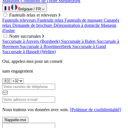
Magasins
Conditions de l'offre Meubelzorg
Belgique / FR
Fauteuils relax et releveurs
Fauteuils releveurs
Fauteuils relax
Fauteuils de massage
Canapés
relax
Demande de brochure
Démonstration à domicile
Magasin
d'usine
Notre succursales
Succursale à Anvers (Borsbeek)
Succursale à Balen
Succursale à
Beernem
Succursale à Boortmeerbeek
Succursale à Gand
Succursale à Hasselt (Wellen)
Oui, appelez-moi pour un conseil
sans engagement
Nous traitons vos données avec soin.
[Politique de confidentialité]
Rappelle-moi